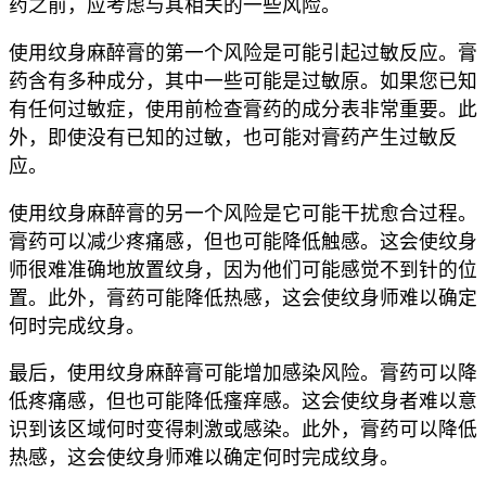
药之前，应考虑与其相关的一些风险。
使用纹身麻醉膏的第一个风险是可能引起过敏反应。膏
药含有多种成分，其中一些可能是过敏原。如果您已知
有任何过敏症，使用前检查膏药的成分表非常重要。此
外，即使没有已知的过敏，也可能对膏药产生过敏反
应。
使用纹身麻醉膏的另一个风险是它可能干扰愈合过程。
膏药可以减少疼痛感，但也可能降低触感。这会使纹身
师很难准确地放置纹身，因为他们可能感觉不到针的位
置。此外，膏药可能降低热感，这会使纹身师难以确定
何时完成纹身。
最后，使用纹身麻醉膏可能增加感染风险。膏药可以降
低疼痛感，但也可能降低瘙痒感。这会使纹身者难以意
识到该区域何时变得刺激或感染。此外，膏药可以降低
热感，这会使纹身师难以确定何时完成纹身。