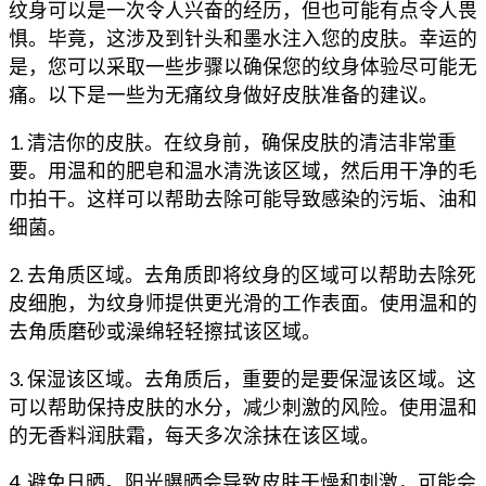
纹身可以是一次令人兴奋的经历，但也可能有点令人畏
惧。毕竟，这涉及到针头和墨水注入您的皮肤。幸运的
是，您可以采取一些步骤以确保您的纹身体验尽可能无
痛。以下是一些为无痛纹身做好皮肤准备的建议。
1. 清洁你的皮肤。在纹身前，确保皮肤的清洁非常重
要。用温和的肥皂和温水清洗该区域，然后用干净的毛
巾拍干。这样可以帮助去除可能导致感染的污垢、油和
细菌。
2. 去角质区域。去角质即将纹身的区域可以帮助去除死
皮细胞，为纹身师提供更光滑的工作表面。使用温和的
去角质磨砂或澡绵轻轻擦拭该区域。
3. 保湿该区域。去角质后，重要的是要保湿该区域。这
可以帮助保持皮肤的水分，减少刺激的风险。使用温和
的无香料润肤霜，每天多次涂抹在该区域。
4. 避免日晒。阳光曝晒会导致皮肤干燥和刺激，可能会