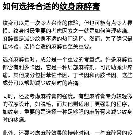
如何选择合适的
纹身麻醉膏
纹身可以是一次令人兴奋的体验，但也可能有点令人畏
惧。纹身时最重要的考虑因素之一就是如何管理疼痛。
麻醉膏是减少纹身不适的热门选择。然而，为了确保最
佳体验，选择合适的麻醉膏至关重要。
选择
麻醉膏
时，成分是一个重要的考量点。许多麻醉膏
都含有利多卡因，它是一种局部麻醉剂，可帮助减少疼
痛。其他成分包括苯佐卡因、丁卡因和丙胺卡因。这些
成分可以帮助减少纹身时的疼痛。
同时，还要考虑麻醉膏的强度。有些麻醉膏专为较轻微
的程序设计，如脱毛，而其他则适用于更强烈的程序，
如纹身。重要的是选择一种足够强的麻醉膏来减少纹身
时的疼痛。
此外，还要考虑麻醉效果的持续时间。一些麻醉膏的设