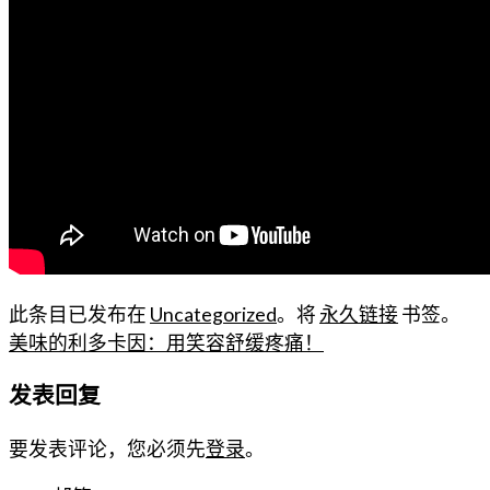
此条目已发布在
Uncategorized
。将
永久链接
书签。
美味的利多卡因：用笑容舒缓疼痛！
发表回复
要发表评论，您必须先
登录
。