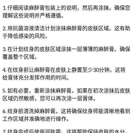
1. 仔细阅读麻醉膏包装上的说明，然后再涂抹。确保您
理解这些说明并严格遵循。
2. 用抗菌溶液清洁计划涂抹麻醉膏的皮肤区域。这有助
于降低感染的风险。
3. 在计划纹身的皮肤区域涂抹一层薄薄的麻醉膏。确保
覆盖整个区域。
4. 在纹身前让麻醉膏在皮肤上静置至少30分钟。这将
给膏体充分发挥作用的时间。
5. 如有必要，重新涂抹麻醉膏。如果在初次涂抹后皮肤
区域仍然敏感，您可以再次涂一层膏体。
6. 纹身前清洗掉麻醉膏。这将确保纹身师能清晰地看到
工作区域并准确地进行操作。
7. 纹身完成后使用润肤霜。这将帮助保持皮肤的水分，