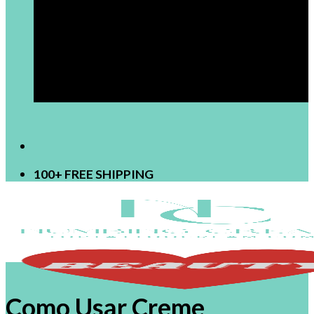
[newsletter]
100+ FREE SHIPPING
Como Usar Creme