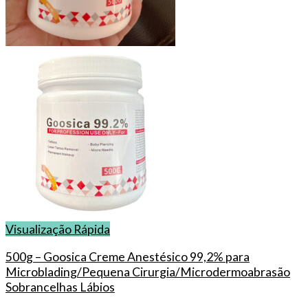
Visualização Rápida
500g – Goosica Creme Anestésico 99,2% para
Microblading/Pequena Cirurgia/Microdermoabrasão
Sobrancelhas Lábios