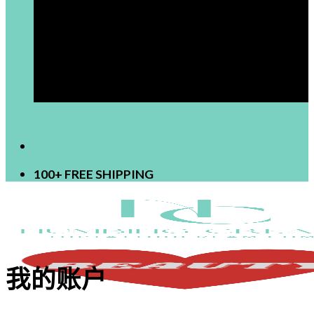
[newsletter]
100+ FREE SHIPPING
我的账户