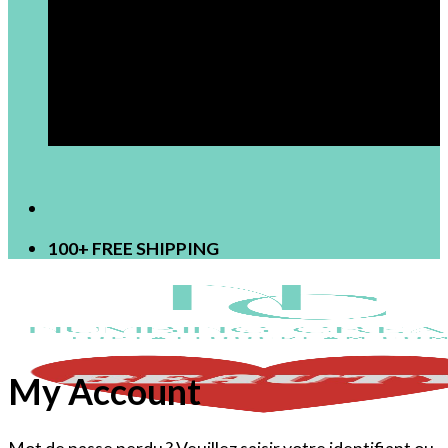
[newsletter]
100+ FREE SHIPPING
My Account
Mot de passe perdu ? Veuillez saisir votre identifiant ou