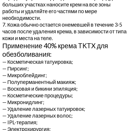
больших участках наносите крем на все зоны
работы и удаляйте его частями по мере
необходимости.
7. Кожа обычно остается онемевшей в течение 3-5
часов после удаления крема, в зависимости от типа
кожи и места на теле.
Применение 40% крема TKTX для
обезболивания:
— Косметическая татуировка;
— Пирсинг;
— Микроблейдинг;
— Полуперманентный макияж;
— Восковая и бикини эпиляция;
— Косметические процедуры;
— Микронидлинг;
— Удаление лазерных татуировок;
— Удаление лазерных волос;
— IPL-терапия;
— Электрохирургия;