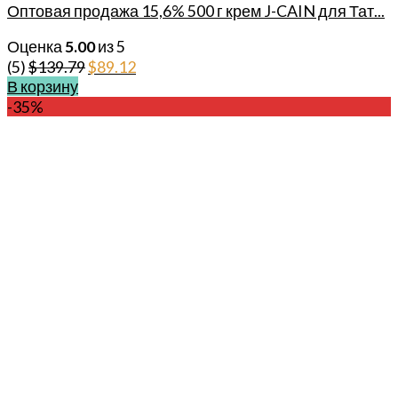
Оптовая продажа 15,6% 500 г крем J-CAIN для Тат...
Оценка
5.00
из 5
Первоначальная
Текущая
(5)
$
139.79
$
89.12
В корзину
цена
цена:
-35%
составляла
$89.12.
$139.79.