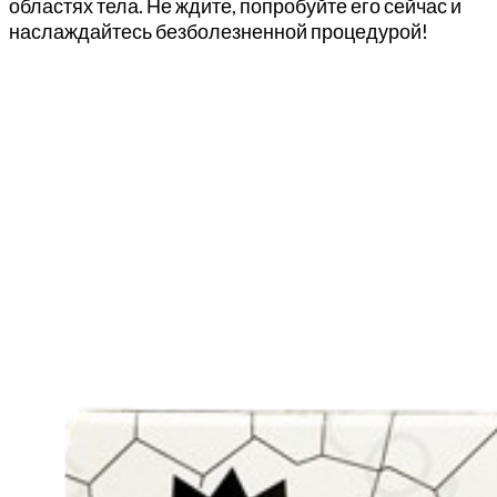
областях тела. Не ждите, попробуйте его сейчас и
наслаждайтесь безболезненной процедурой!