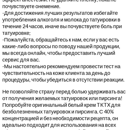
почувствуете онемение.
-Для достижения лучших результатов избегайте
употребления алкоголя и молока до татуировки в
течение 24 часов, иначе вы почувствуете боль при
татуировке;
-Пожалуйста, обращайтесь к нам, если у вас есть
какие-либо вопросы по поводу нашей продукции,
мы всегда онлайн, чтобы предоставить лучший
сервис для вас.
-Мы настоятельно рекомендуем провести тест на
чувствительность на коже клиента за день до
процедуры, чтобы убедиться в отсутствии реакции.
Не позволяйте страху перед болью удерживать вас
от получения желаемых татуировок или пирсинга!
Попробуйте оригинальный белый крем TKTX для
безболезненных татуировок и пирсинга. С 40%
концентрацией и без необходимости рецепта, он
идеально подходит для использования на всех