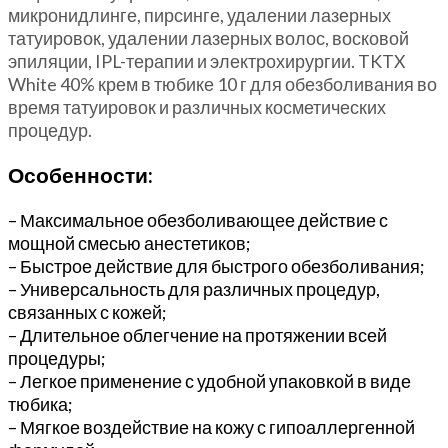
микронидлинге, пирсинге, удалении лазерных
татуировок, удалении лазерных волос, восковой
эпиляции, IPL-терапии и электрохирургии. TKTX
White 40% крем в тюбике 10 г для обезболивания во
время татуировок и различных косметических
процедур.
Особенности:
– Максимальное обезболивающее действие с
мощной смесью анестетиков;
– Быстрое действие для быстрого обезболивания;
– Универсальность для различных процедур,
связанных с кожей;
– Длительное облегчение на протяжении всей
процедуры;
– Легкое применение с удобной упаковкой в виде
тюбика;
– Мягкое воздействие на кожу с гипоаллергенной