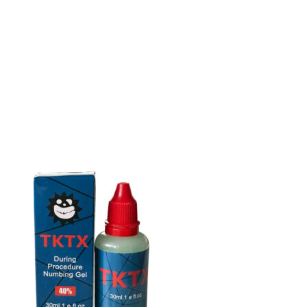
странице
товара.