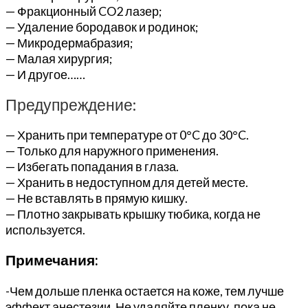
— Фракционный CO2 лазер;
— Удаление бородавок и родинок;
— Микродермабразия;
— Малая хирургия;
— И другое……
Предупреждение:
— Хранить при температуре от 0°C до 30°C.
— Только для наружного применения.
— Избегать попадания в глаза.
— Хранить в недоступном для детей месте.
— Не вставлять в прямую кишку.
— Плотно закрывать крышку тюбика, когда не
используется.
Примечания:
-Чем дольше пленка остается на коже, тем лучше
эффект анестезии. Не удаляйте пленку, пока не