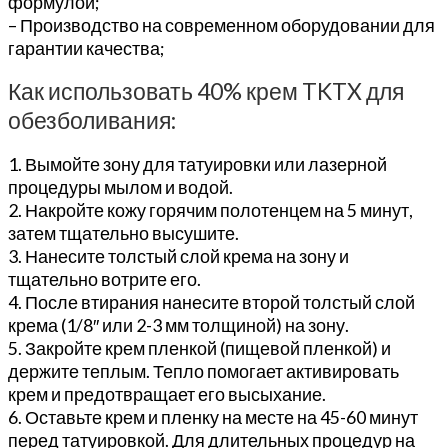
формулой;
– Производство на современном оборудовании для
гарантии качества;
Как использовать 40% крем TKTX для
обезболивания:
1. Вымойте зону для татуировки или лазерной
процедуры мылом и водой.
2. Накройте кожу горячим полотенцем на 5 минут,
затем тщательно высушите.
3. Нанесите толстый слой крема на зону и
тщательно вотрите его.
4. После втирания нанесите второй толстый слой
крема (1/8″ или 2-3 мм толщиной) на зону.
5. Закройте крем пленкой (пищевой пленкой) и
держите теплым. Тепло помогает активировать
крем и предотвращает его высыхание.
6. Оставьте крем и пленку на месте на 45-60 минут
перед татуировкой. Для длительных процедур на