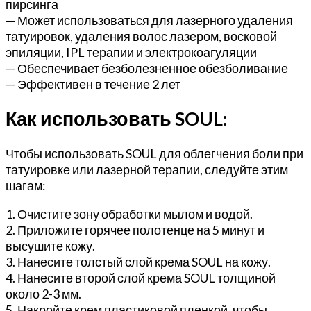
пирсинга
— Может использоваться для лазерного удаления
татуировок, удаления волос лазером, восковой
эпиляции, IPL терапии и электрокоагуляции
— Обеспечивает безболезненное обезболивание
— Эффективен в течение 2 лет
Как использовать SOUL:
Чтобы использовать SOUL для облегчения боли при
татуировке или лазерной терапии, следуйте этим
шагам:
1. Очистите зону обработки мылом и водой.
2. Приложите горячее полотенце на 5 минут и
высушите кожу.
3. Нанесите толстый слой крема SOUL на кожу.
4. Нанесите второй слой крема SOUL толщиной
около 2-3 мм.
5. Накройте крем пластиковой пленкой, чтобы