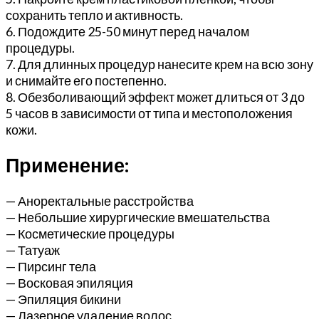
сохранить тепло и активность.
6. Подождите 25-50 минут перед началом
процедуры.
7. Для длинных процедур нанесите крем на всю зону
и снимайте его постепенно.
8. Обезболивающий эффект может длиться от 3 до
5 часов в зависимости от типа и местоположения
кожи.
Применение:
— Аноректальные расстройства
— Небольшие хирургические вмешательства
— Косметические процедуры
— Татуаж
— Пирсинг тела
— Восковая эпиляция
— Эпиляция бикини
— Лазерное удаление волос