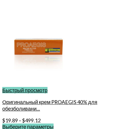
Быстрый просмотр
Оригинальный крем PROAEGIS 40% для
обезболивани...
$
19.89
–
$
499.12
Выберите параметры