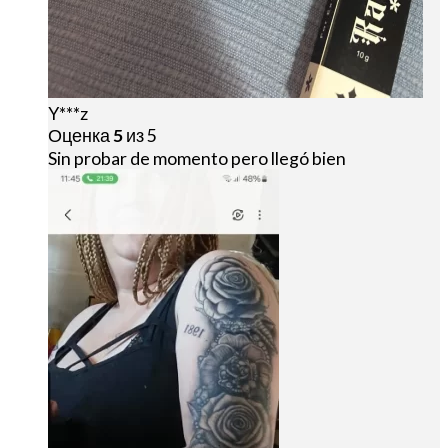
Y***z
Оценка
5
из 5
Sin probar de momento pero llegó bien