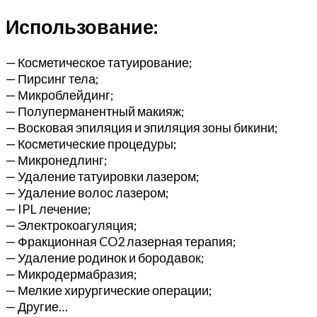
Использование:
— Косметическое татуирование;
— Пирсинг тела;
— Микроблейдинг;
— Полуперманентный макияж;
— Восковая эпиляция и эпиляция зоны бикини;
— Косметические процедуры;
— Микронедлинг;
— Удаление татуировки лазером;
— Удаление волос лазером;
— IPL лечение;
— Электрокоагуляция;
— Фракционная CO2 лазерная терапия;
— Удаление родинок и бородавок;
— Микродермабразия;
— Мелкие хирургические операции;
— Другие…