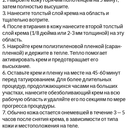
затем полностью высушите.
3. Нанесите толстый слой крема на область и
тщательно вотрите.
4. После втирания в кожу нанесите второй толстый
слой крема (1/8 дюйма или 2-3 мм толщиной) на эту
область.
5. Накройте крем полиэтиленовой пленкой (саран-
пленкой) и держите в тепле. Тепло помогает
активировать крем и предотвращает его
высыхание.
6. Оставьте крем и пленку на месте на 45-60 минут
перед татуированием. Для более длительных
процедур, продолжающихся часами на больших
участках, нанесите обезболивающий крем на всю
рабочую область и удаляйте его по секциям по мере
прогресса процедуры.
7. Обычно кожа остается онемевшей в течение 3 — 5
часов после снятия крема, в зависимости от типа
кожи и местоположения на теле.