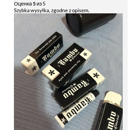
Оценка
5
из 5
Szybka wysyłka, zgodne z opisem.