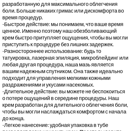
разработанную для максимального облегчения
боли. Больше никаких гримас или дискомфорта во
время процедур.
-Быстрое действие: мы понимаем, что ваше время
ценное. Именно поэтому наш обезболивающий
крем быстро притупляет ощущения, чтобы вы могли
приступить к процедуре без лишних задержек.
-Разностороннее использование: будь то
татуировка, лазерная эпиляция, микроблейдинг или
любая другая процедура, наша мазь является
вашим надежным спутником. Она также идеально
подходит для управления мелкими кожными
раздражениями и укусами насекомых.
-Длительное действие: вы можете не беспокоиться
о потере ощущений в середине процедуры. Наш
крем разработан для длительного облегчения боли,
чтобы вы могли наслаждаться комфортом с начала
до конца.
-Легкое нанесение: удобная упаковка в тубе