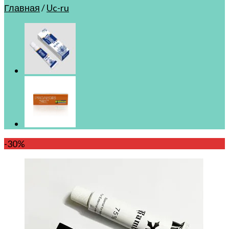
Главная
/
Uc-ru
-30%