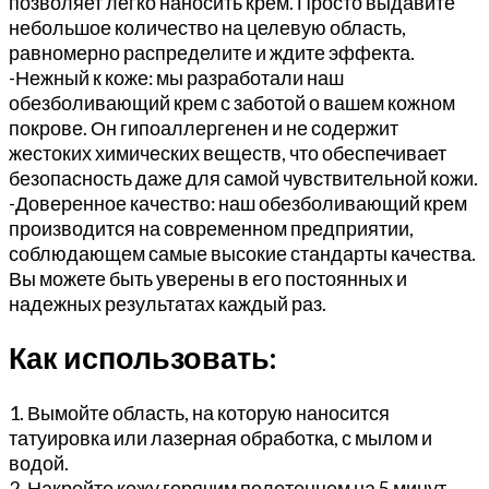
позволяет легко наносить крем. Просто выдавите
небольшое количество на целевую область,
равномерно распределите и ждите эффекта.
-Нежный к коже: мы разработали наш
обезболивающий крем с заботой о вашем кожном
покрове. Он гипоаллергенен и не содержит
жестоких химических веществ, что обеспечивает
безопасность даже для самой чувствительной кожи.
-Доверенное качество: наш обезболивающий крем
производится на современном предприятии,
соблюдающем самые высокие стандарты качества.
Вы можете быть уверены в его постоянных и
надежных результатах каждый раз.
Как использовать:
1. Вымойте область, на которую наносится
татуировка или лазерная обработка, с мылом и
водой.
2. Накройте кожу горячим полотенцем на 5 минут,