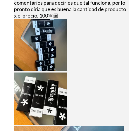
comentários para decirles que tal funciona, por lo
pronto diría que es buena la cantidad de producto
x el precio, 100🫶🏽