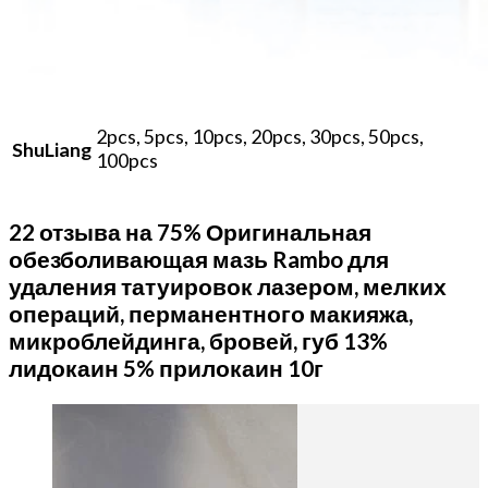
2pcs, 5pcs, 10pcs, 20pcs, 30pcs, 50pcs,
ShuLiang
100pcs
22 отзыва на
75% Оригинальная
обезболивающая мазь Rambo для
удаления татуировок лазером, мелких
операций, перманентного макияжа,
микроблейдинга, бровей, губ 13%
лидокаин 5% прилокаин 10г