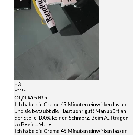
+3
h***r
Оценка
5
из 5
Ich habe die Creme 45 Minuten einwirken lassen
und sie betäubt die Haut sehr gut! Man spürt an
der Stelle 100% keinen Schmerz. Beim Auftragen
zu Begin
...More
Ich habe die Creme 45 Minuten einwirken lassen