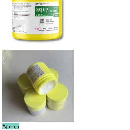
Aperçu