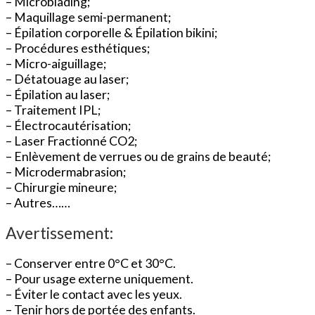
– Microblading;
– Maquillage semi-permanent;
– Épilation corporelle & Épilation bikini;
– Procédures esthétiques;
– Micro-aiguillage;
– Détatouage au laser;
– Épilation au laser;
– Traitement IPL;
– Électrocautérisation;
– Laser Fractionné CO2;
– Enlèvement de verrues ou de grains de beauté;
– Microdermabrasion;
– Chirurgie mineure;
– Autres……
Avertissement:
– Conserver entre 0°C et 30°C.
– Pour usage externe uniquement.
– Éviter le contact avec les yeux.
– Tenir hors de portée des enfants.