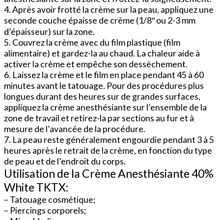
4. Après avoir frotté la crème sur la peau, appliquez une
seconde couche épaisse de crème (1/8″ ou 2-3 mm
d’épaisseur) sur la zone.
5. Couvrez la crème avec du film plastique (film
alimentaire) et gardez-la au chaud. La chaleur aide à
activer la crème et empêche son dessèchement.
6. Laissez la crème et le film en place pendant 45 à 60
minutes avant le tatouage. Pour des procédures plus
longues durant des heures sur de grandes surfaces,
appliquez la crème anesthésiante sur l’ensemble de la
zone de travail et retirez-la par sections au fur et à
mesure de l’avancée de la procédure.
7. La peau reste généralement engourdie pendant 3 à 5
heures après le retrait de la crème, en fonction du type
de peau et de l’endroit du corps.
Utilisation de la Crème Anesthésiante 40%
White TKTX:
– Tatouage cosmétique;
– Piercings corporels;