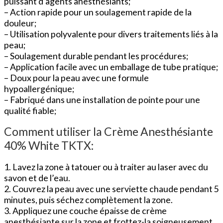
puissant d’agents anesthésiants;
– Action rapide pour un soulagement rapide de la
douleur;
– Utilisation polyvalente pour divers traitements liés à la
peau;
– Soulagement durable pendant les procédures;
– Application facile avec un emballage de tube pratique;
– Doux pour la peau avec une formule
hypoallergénique;
– Fabriqué dans une installation de pointe pour une
qualité fiable;
Comment utiliser la Crème Anesthésiante
40% White TKTX:
1. Lavez la zone à tatouer ou à traiter au laser avec du
savon et de l’eau.
2. Couvrez la peau avec une serviette chaude pendant 5
minutes, puis séchez complètement la zone.
3. Appliquez une couche épaisse de crème
anesthésiante sur la zone et frottez-la soigneusement.