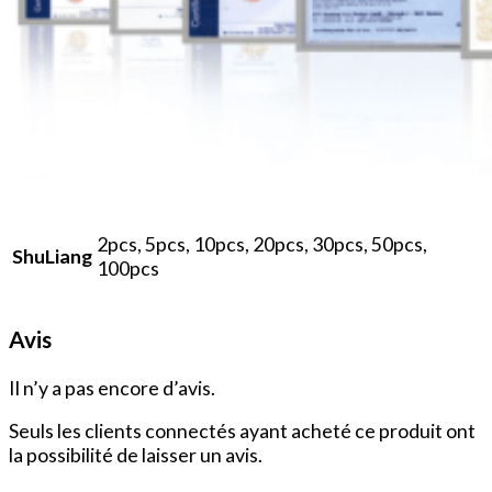
2pcs, 5pcs, 10pcs, 20pcs, 30pcs, 50pcs,
ShuLiang
100pcs
Avis
Il n’y a pas encore d’avis.
Seuls les clients connectés ayant acheté ce produit ont
la possibilité de laisser un avis.