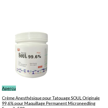
Aperçu
Crème Anesthésique pour Tatouage SOUL Originale
99,6% pour Maquillage Permanent Microneedling