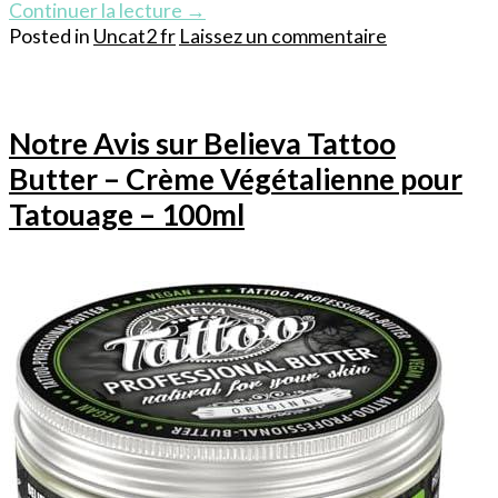
Continuer la lecture
→
Posted in
Uncat2 fr
Laissez un commentaire
Notre Avis sur Believa Tattoo
Butter – Crème Végétalienne pour
Tatouage – 100ml