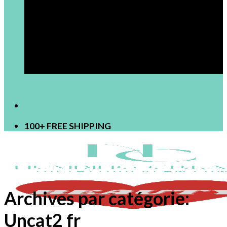
[newsletter]
100+ FREE SHIPPING
Archives par catégorie:
Uncat2 fr