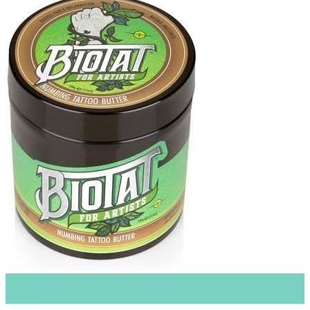
21
Oct