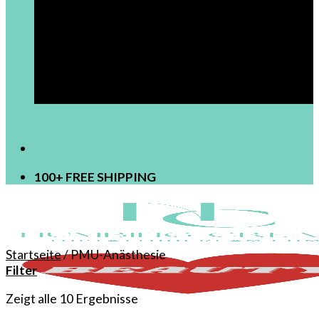
[newsletter]
100+ FREE SHIPPING
Startseite
/
PMU-Anästhesie
Filter
Zeigt alle 10 Ergebnisse