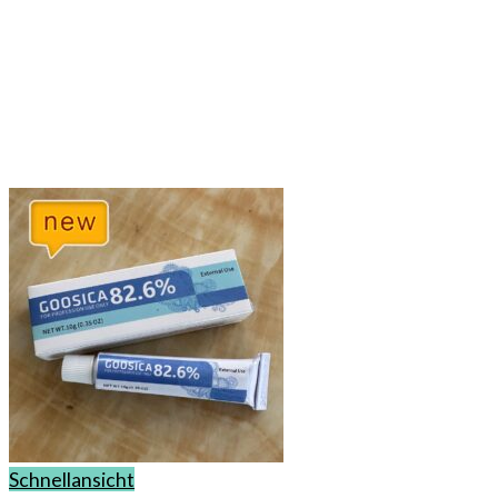
werden
Schnellansicht