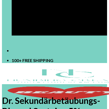
[newsletter]
100+ FREE SHIPPING
Dr. Sekundärbetäubungs-