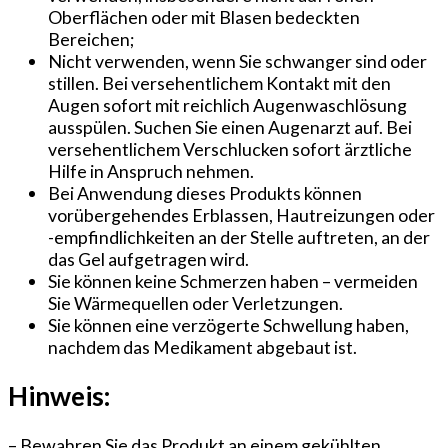
Oberflächen oder mit Blasen bedeckten
Bereichen;
Nicht verwenden, wenn Sie schwanger sind oder
stillen. Bei versehentlichem Kontakt mit den
Augen sofort mit reichlich Augenwaschlösung
ausspülen. Suchen Sie einen Augenarzt auf. Bei
versehentlichem Verschlucken sofort ärztliche
Hilfe in Anspruch nehmen.
Bei Anwendung dieses Produkts können
vorübergehendes Erblassen, Hautreizungen oder
-empfindlichkeiten an der Stelle auftreten, an der
das Gel aufgetragen wird.
Sie können keine Schmerzen haben – vermeiden
Sie Wärmequellen oder Verletzungen.
Sie können eine verzögerte Schwellung haben,
nachdem das Medikament abgebaut ist.
Hinweis:
– Bewahren Sie das Produkt an einem gekühlten,