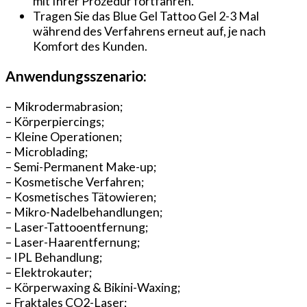
mit Ihrer Prozedur fortfahren.
Tragen Sie das Blue Gel Tattoo Gel 2-3 Mal
während des Verfahrens erneut auf, je nach
Komfort des Kunden.
Anwendungsszenario:
– Mikrodermabrasion;
– Körperpiercings;
– Kleine Operationen;
– Microblading;
– Semi-Permanent Make-up;
– Kosmetische Verfahren;
– Kosmetisches Tätowieren;
– Mikro-Nadelbehandlungen;
– Laser-Tattooentfernung;
– Laser-Haarentfernung;
– IPL Behandlung;
– Elektrokauter;
– Körperwaxing & Bikini-Waxing;
– Fraktales CO2-Laser;