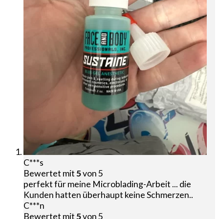
C***s
Bewertet mit
5
von 5
perfekt für meine Microblading-Arbeit ... die
Kunden hatten überhaupt keine Schmerzen..
C***n
Bewertet mit
5
von 5