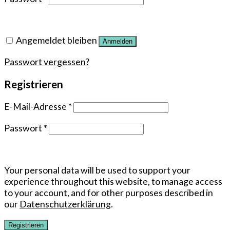
Angemeldet bleiben
Anmelden
Passwort vergessen?
Registrieren
E-Mail-Adresse
*
Passwort
*
Your personal data will be used to support your
experience throughout this website, to manage access
to your account, and for other purposes described in
our
Datenschutzerklärung
.
Registrieren