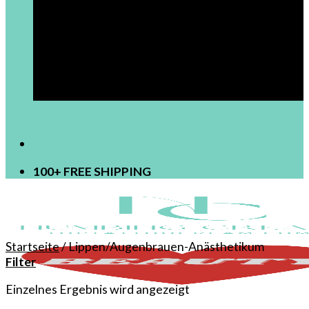
[newsletter]
100+ FREE SHIPPING
Startseite
/
Lippen/Augenbrauen-Anästhetikum
Filter
Einzelnes Ergebnis wird angezeigt