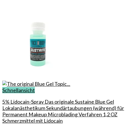
Schnellansicht
5% Lidocain-Spray Das originale Sustaine Blue Gel
Lokalanästhetikum Sekundärtaubungen (während) für
Permanent Makeup Microblading Verfahren 1,2 OZ
Schmerzmittel mit Lidocain