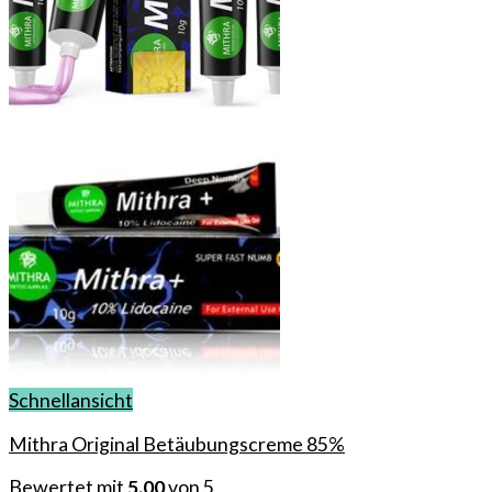
Schnellansicht
Mithra Original Betäubungscreme 85%
Bewertet mit
5.00
von 5