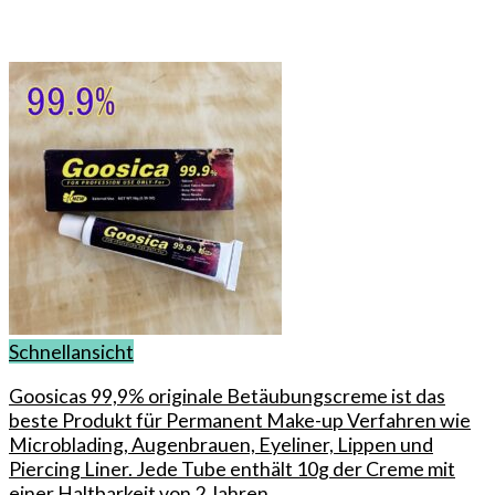
Schnellansicht
Goosicas 99,9% originale Betäubungscreme ist das
beste Produkt für Permanent Make-up Verfahren wie
Microblading, Augenbrauen, Eyeliner, Lippen und
Piercing Liner. Jede Tube enthält 10g der Creme mit
einer Haltbarkeit von 2 Jahren