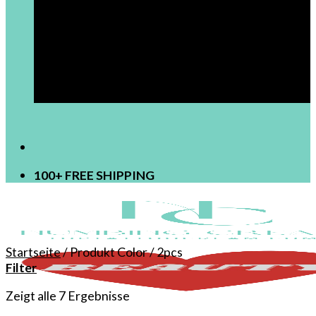
[newsletter]
100+ FREE SHIPPING
Startseite
/
Produkt Color
/
2pcs
Filter
Zeigt alle 7 Ergebnisse