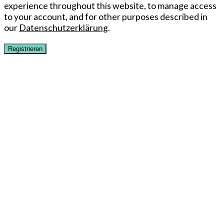
experience throughout this website, to manage access
to your account, and for other purposes described in
our
Datenschutzerklärung
.
Registrieren