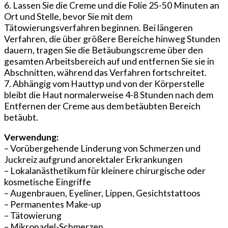
6. Lassen Sie die Creme und die Folie 25-50 Minuten an
Ort und Stelle, bevor Sie mit dem
Tätowierungsverfahren beginnen. Bei längeren
Verfahren, die über größere Bereiche hinweg Stunden
dauern, tragen Sie die Betäubungscreme über den
gesamten Arbeitsbereich auf und entfernen Sie sie in
Abschnitten, während das Verfahren fortschreitet.
7. Abhängig vom Hauttyp und von der Körperstelle
bleibt die Haut normalerweise 4-8 Stunden nach dem
Entfernen der Creme aus dem betäubten Bereich
betäubt.
Verwendung:
– Vorübergehende Linderung von Schmerzen und
Juckreiz aufgrund anorektaler Erkrankungen
– Lokalanästhetikum für kleinere chirurgische oder
kosmetische Eingriffe
– Augenbrauen, Eyeliner, Lippen, Gesichtstattoos
– Permanentes Make-up
– Tätowierung
– Mikronadel-Schmerzen