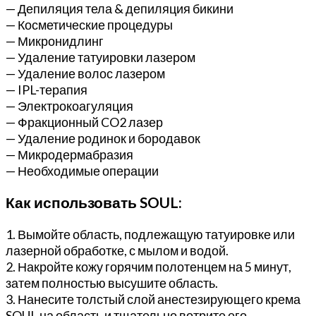
— Депиляция тела & депиляция бикини
— Косметические процедуры
— Микронидлинг
— Удаление татуировки лазером
— Удаление волос лазером
— IPL-терапия
— Электрокоагуляция
— Фракционный CO2 лазер
— Удаление родинок и бородавок
— Микродермабразия
— Необходимые операции
Как использовать SOUL:
1. Вымойте область, подлежащую татуировке или
лазерной обработке, с мылом и водой.
2. Накройте кожу горячим полотенцем на 5 минут,
затем полностью высушите область.
3. Нанесите толстый слой анестезирующего крема
SOUL на область и тщательно вотрите его.