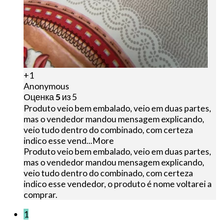
+1
Anonymous
Оценка
5
из 5
Produto veio bem embalado, veio em duas partes,
mas o vendedor mandou mensagem explicando,
veio tudo dentro do combinado, com certeza
indico esse vend
...More
Produto veio bem embalado, veio em duas partes,
mas o vendedor mandou mensagem explicando,
veio tudo dentro do combinado, com certeza
indico esse vendedor, o produto é nome voltarei a
comprar.
1