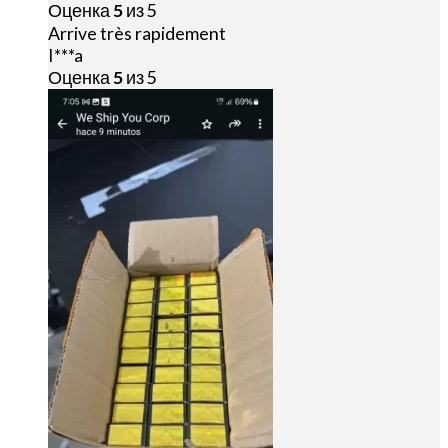
Оценка
5
из 5
Arrive très rapidement
I***a
Оценка
5
из 5