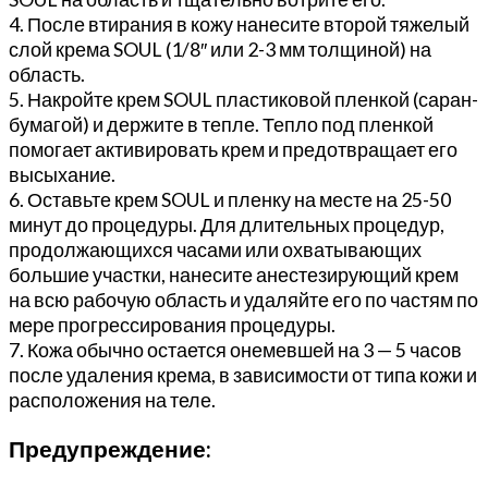
4. После втирания в кожу нанесите второй тяжелый
слой крема SOUL (1/8″ или 2-3 мм толщиной) на
область.
5. Накройте крем SOUL пластиковой пленкой (саран-
бумагой) и держите в тепле. Тепло под пленкой
помогает активировать крем и предотвращает его
высыхание.
6. Оставьте крем SOUL и пленку на месте на 25-50
минут до процедуры. Для длительных процедур,
продолжающихся часами или охватывающих
большие участки, нанесите анестезирующий крем
на всю рабочую область и удаляйте его по частям по
мере прогрессирования процедуры.
7. Кожа обычно остается онемевшей на 3 — 5 часов
после удаления крема, в зависимости от типа кожи и
расположения на теле.
Предупреждение: