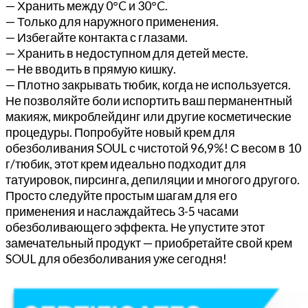
— Хранить между 0°C и 30°C.
— Только для наружного применения.
— Избегайте контакта с глазами.
— Хранить в недоступном для детей месте.
— Не вводить в прямую кишку.
— Плотно закрывать тюбик, когда не используется.
Не позволяйте боли испортить ваш перманентный
макияж, микроблейдинг или другие косметические
процедуры. Попробуйте новый крем для
обезболивания SOUL с чистотой 96,9%! С весом в 10
г/тюбик, этот крем идеально подходит для
татуировок, пирсинга, депиляции и многого другого.
Просто следуйте простым шагам для его
применения и наслаждайтесь 3-5 часами
обезболивающего эффекта. Не упустите этот
замечательный продукт — приобретайте свой крем
SOUL для обезболивания уже сегодня!