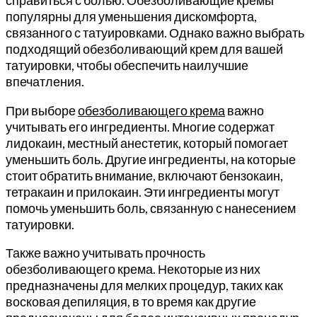
популярны для уменьшения дискомфорта,
связанного с татуировками. Однако важно выбрать
подходящий обезболивающий крем для вашей
татуировки, чтобы обеспечить наилучшие
впечатления.
При выборе
обезболивающего крема
важно
учитывать его ингредиенты. Многие содержат
лидокаин, местный анестетик, который помогает
уменьшить боль. Другие ингредиенты, на которые
стоит обратить внимание, включают бензокаин,
тетракаин и прилокаин. Эти ингредиенты могут
помочь уменьшить боль, связанную с нанесением
татуировки.
Также важно учитывать прочность
обезболивающего крема. Некоторые из них
предназначены для мелких процедур, таких как
восковая депиляция, в то время как другие