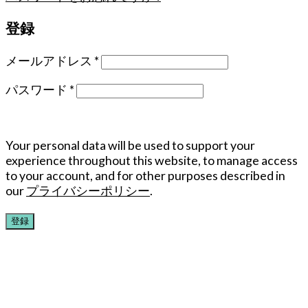
登録
メールアドレス
*
パスワード
*
Your personal data will be used to support your
experience throughout this website, to manage access
to your account, and for other purposes described in
our
プライバシーポリシー
.
登録