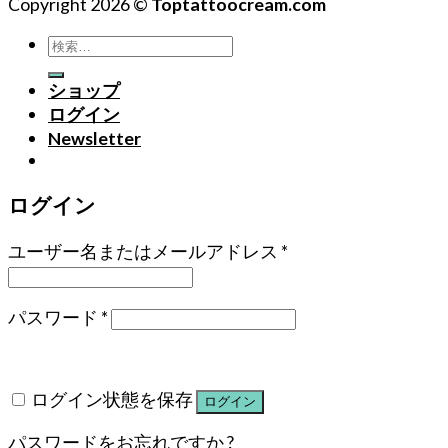
Copyright 2026 ©
Toptattoocream.com
検
索
ショップ
対
ログイン
象:
Newsletter
ログイン
ユーザー名またはメールアドレス
*
パスワード
*
ログイン状態を保存
ログイン
パスワードをお忘れですか ?