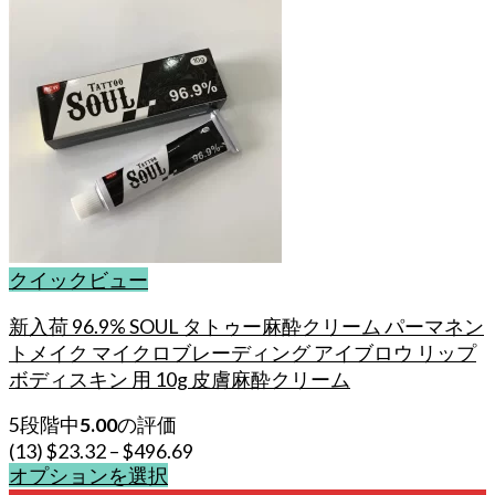
クイックビュー
新入荷 96.9% SOUL タトゥー麻酔クリーム パーマネン
トメイク マイクロブレーディング アイブロウ リップ
ボディスキン 用 10g 皮膚麻酔クリーム
5段階中
5.00
の評価
(13)
$
23.32
–
$
496.69
オプションを選択