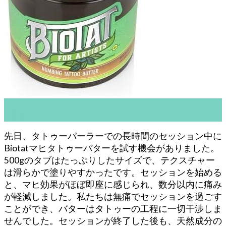
21
10月
先日、タトゥーパーラーでの長時間のセッション中に
Biotatマヒタトゥーバターを試す機会がありました。
500gのタブはたっぷりしたサイズで、テクスチャー
は滑らかで塗りやすかったです。セッションを始める
と、マヒ効果がほぼ即座に感じられ、数分以内に痛み
が軽減しました。私たちは無痛でセッションを過ごす
ことができ、バターはタトゥーの工程に一切干渉しま
せんでした。セッションが終了した後も、天然成分の