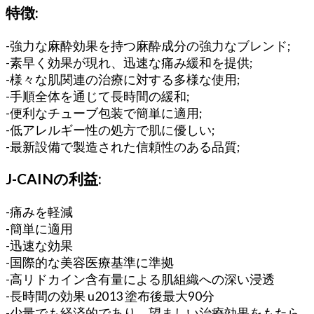
ワ
特徴:
ッ
ク
-強力な麻酔効果を持つ麻酔成分の強力なブレンド;
ス
-素早く効果が現れ、迅速な痛み緩和を提供;
用
-様々な肌関連の治療に対する多様な使用;
個
-手順全体を通じて長時間の緩和;
-便利なチューブ包装で簡単に適用;
-低アレルギー性の処方で肌に優しい;
-最新設備で製造された信頼性のある品質;
J-CAINの利益:
-痛みを軽減
-簡単に適用
-迅速な効果
-国際的な美容医療基準に準拠
-高リドカイン含有量による肌組織への深い浸透
-長時間の効果 u2013 塗布後最大90分
-少量でも経済的であり、望ましい治療効果をもたら