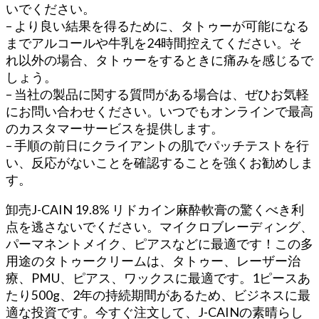
いでください。
– より良い結果を得るために、タトゥーが可能になる
までアルコールや牛乳を24時間控えてください。そ
れ以外の場合、タトゥーをするときに痛みを感じるで
しょう。
– 当社の製品に関する質問がある場合は、ぜひお気軽
にお問い合わせください。いつでもオンラインで最高
のカスタマーサービスを提供します。
– 手順の前日にクライアントの肌でパッチテストを行
い、反応がないことを確認することを強くお勧めしま
す。
卸売J-CAIN 19.8% リドカイン麻酔軟膏の驚くべき利
点を逃さないでください。マイクロブレーディング、
パーマネントメイク、ピアスなどに最適です！この多
用途のタトゥークリームは、タトゥー、レーザー治
療、PMU、ピアス、ワックスに最適です。1ピースあ
たり500g、2年の持続期間があるため、ビジネスに最
適な投資です。今すぐ注文して、J-CAINの素晴らし