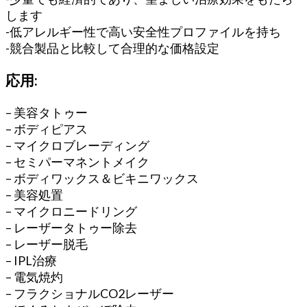
します
-低アレルギー性で高い安全性プロファイルを持ち
-競合製品と比較して合理的な価格設定
応用:
– 美容タトゥー
– ボディピアス
– マイクロブレーディング
– セミパーマネントメイク
– ボディワックス＆ビキニワックス
– 美容処置
– マイクロニードリング
– レーザータトゥー除去
– レーザー脱毛
– IPL治療
– 電気焼灼
– フラクショナルCO2レーザー