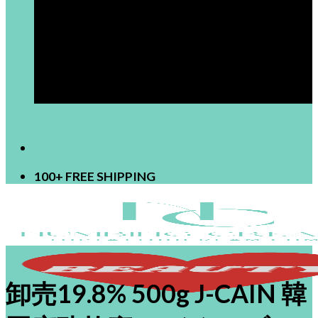
[newsletter]
100+ FREE SHIPPING
卸売19.8% 500g J-CAIN 韓