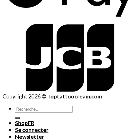
Copyright 2026 ©
Toptattoocream.com
Recherche
pour :
ShopFR
Se connecter
Newsletter