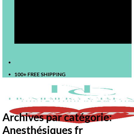
[newsletter]
100+ FREE SHIPPING
Archives par catégorie:
Anesthésiques fr