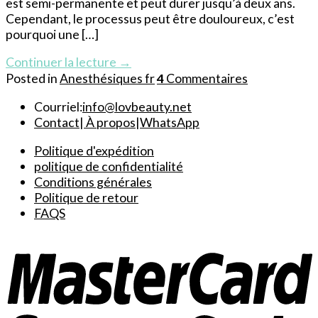
est semi-permanente et peut durer jusqu’à deux ans.
Cependant, le processus peut être douloureux, c’est
pourquoi une […]
Continuer la lecture
→
Posted in
Anesthésiques fr
4
Commentaires
Courriel:
info@lovbeauty.net
Contact
|
À propos
|
WhatsApp
Politique d'expédition
politique de confidentialité
Conditions générales
Politique de retour
FAQS