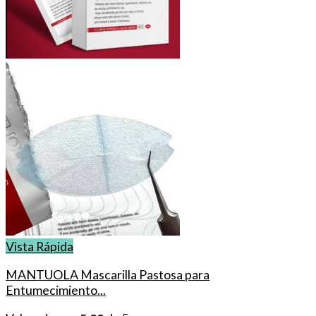
Vista Rápida
MANTUOLA Mascarilla Pastosa para
Entumecimiento...