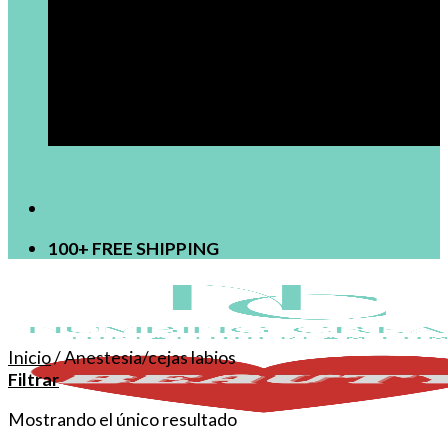
[newsletter]
100+ FREE SHIPPING
Inicio
/
Anestesia/cejas labios
Filtrar
Mostrando el único resultado