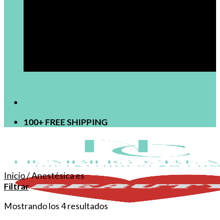
[newsletter]
100+ FREE SHIPPING
Inicio
/
Anestésica es
Filtrar
Mostrando los 4 resultados