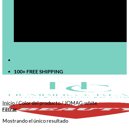
[newsletter]
100+ FREE SHIPPING
Inicio
/
Color del producto
/
JOMAG-white
Filtrar
Mostrando el único resultado