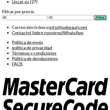
Uncat-es
(27)
Filtrar por precio
Precio
Precio
Filtrar
mínimo
máximo
Correo electrónico:
info@lovbeauty.net
Contacto
|
Sobre nosotros
|
WhatsApp
Política de envío
política de privacidad
Términos y condiciones
Política de devoluciones
FAQS