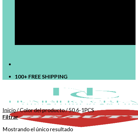
[newsletter]
100+ FREE SHIPPING
Inicio
/
Color del producto
/
50.6-1PCS
Filtrar
Mostrando el único resultado