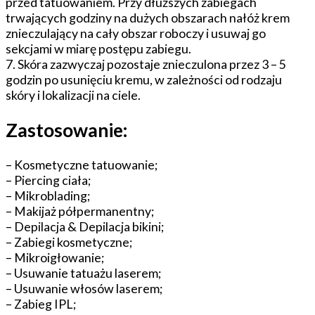
przed tatuowaniem. Przy dłuższych zabiegach
trwających godziny na dużych obszarach nałóż krem
znieczulający na cały obszar roboczy i usuwaj go
sekcjami w miarę postępu zabiegu.
7. Skóra zazwyczaj pozostaje znieczulona przez 3 – 5
godzin po usunięciu kremu, w zależności od rodzaju
skóry i lokalizacji na ciele.
Zastosowanie:
– Kosmetyczne tatuowanie;
– Piercing ciała;
– Mikroblading;
– Makijaż półpermanentny;
– Depilacja & Depilacja bikini;
– Zabiegi kosmetyczne;
– Mikroigłowanie;
– Usuwanie tatuażu laserem;
– Usuwanie włosów laserem;
– Zabieg IPL;