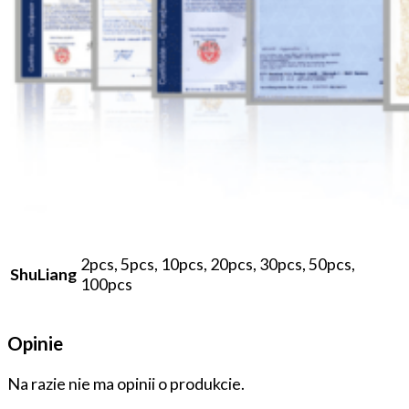
2pcs, 5pcs, 10pcs, 20pcs, 30pcs, 50pcs,
ShuLiang
100pcs
Opinie
Na razie nie ma opinii o produkcie.