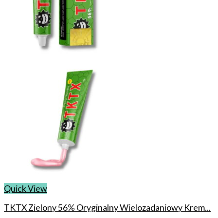
Quick View
TKTX Zielony 56% Oryginalny Wielozadaniowy Krem...