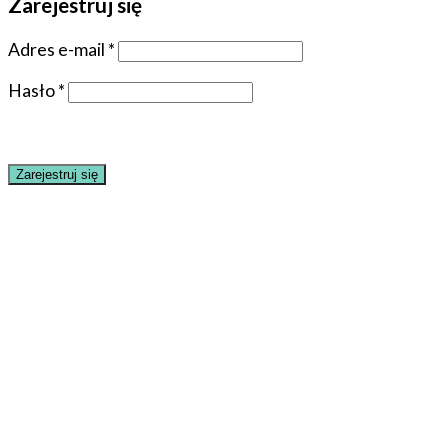
Zarejestruj się
Adres e-mail
*
Hasło
*
Zarejestruj się