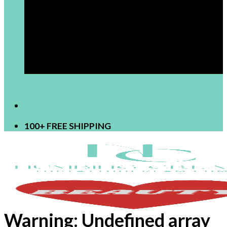
[newsletter]
100+ FREE SHIPPING
Warning
: Undefined array