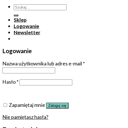
Szukaj:
Sklep
Logowanie
Newsletter
Logowanie
Nazwa użytkownika lub adres e-mail
*
Hasło
*
Zapamiętaj mnie
Zaloguj się
Nie pamiętasz hasła?