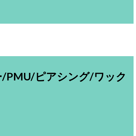
ザー/PMU/ピアシング/ワック