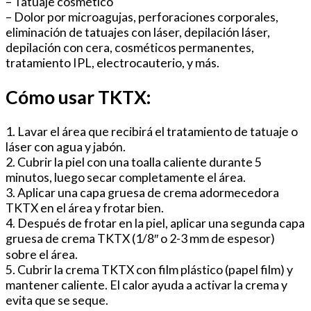
– Tatuaje cosmético
– Dolor por microagujas, perforaciones corporales,
eliminación de tatuajes con láser, depilación láser,
depilación con cera, cosméticos permanentes,
tratamiento IPL, electrocauterio, y más.
Cómo usar TKTX:
1. Lavar el área que recibirá el tratamiento de tatuaje o
láser con agua y jabón.
2. Cubrir la piel con una toalla caliente durante 5
minutos, luego secar completamente el área.
3. Aplicar una capa gruesa de crema adormecedora
TKTX en el área y frotar bien.
4. Después de frotar en la piel, aplicar una segunda capa
gruesa de crema TKTX (1/8″ o 2-3 mm de espesor)
sobre el área.
5. Cubrir la crema TKTX con film plástico (papel film) y
mantener caliente. El calor ayuda a activar la crema y
evita que se seque.