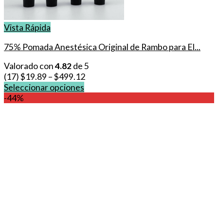
Vista Rápida
75% Pomada Anestésica Original de Rambo para El...
Valorado con
4.82
de 5
(17)
$
19.89
–
$
499.12
Seleccionar opciones
Este
-44%
producto
tiene
múltiples
variantes.
Las
opciones
se
pueden
elegir
en
la