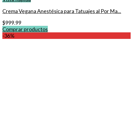
Crema Vegana Anestésica para Tatuajes al Por Ma...
$
999.99
Comprar productos
-36%