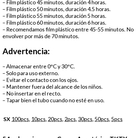
– Film plástico 45 minutos, duración 4 horas.
– Film plástico 50 minutos, duración 4.5 horas.
– Film plástico 55 minutos, duración 5 horas.
– Film plástico 60 minutos, duración 6 horas.
– Recomendamos film plástico entre 45-55 minutos. No
envolver por más de 70 minutos.
Advertencia:
– Almacenar entre 0°C y 30°C.
– Solo para uso externo.
– Evitar el contacto con los ojos.
– Mantener fuera del alcance de los niños.
– No insertar en el recto.
– Tapar bien el tubo cuando no esté en uso.
100pcs
,
10pcs
,
20pcs
,
2pcs
,
30pcs
,
50pcs
,
5pcs
SX