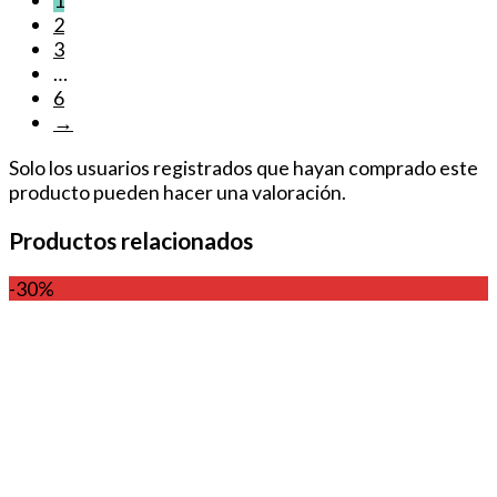
1
2
3
…
6
→
Solo los usuarios registrados que hayan comprado este
producto pueden hacer una valoración.
Productos relacionados
-30%