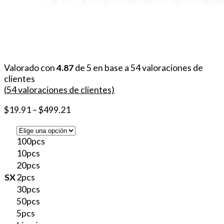
Valorado con
4.87
de 5 en base a
54
valoraciones de
clientes
(
54
valoraciones de clientes)
$
19.91
–
$
499.21
100pcs
10pcs
20pcs
SX
2pcs
30pcs
50pcs
5pcs