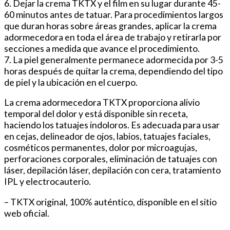
6. Dejar la crema TKTX y el film en su lugar durante 45-
60 minutos antes de tatuar. Para procedimientos largos
que duran horas sobre áreas grandes, aplicar la crema
adormecedora en toda el área de trabajo y retirarla por
secciones a medida que avance el procedimiento.
7. La piel generalmente permanece adormecida por 3-5
horas después de quitar la crema, dependiendo del tipo
de piel y la ubicación en el cuerpo.
La crema adormecedora TKTX proporciona alivio
temporal del dolor y está disponible sin receta,
haciendo los tatuajes indoloros. Es adecuada para usar
en cejas, delineador de ojos, labios, tatuajes faciales,
cosméticos permanentes, dolor por microagujas,
perforaciones corporales, eliminación de tatuajes con
láser, depilación láser, depilación con cera, tratamiento
IPL y electrocauterio.
– TKTX original, 100% auténtico, disponible en el sitio
web oficial.