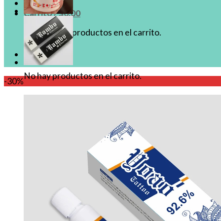
Carrito /
$
0.00
No hay productos en el carrito.
Carrito
No hay productos en el carrito.
-30%