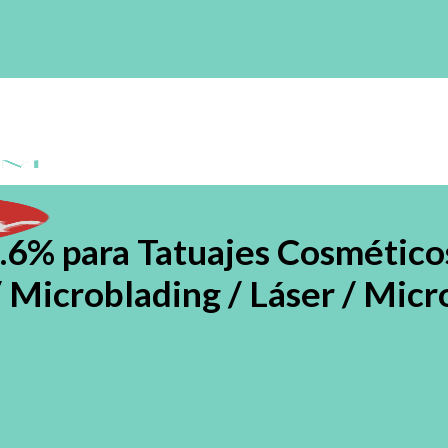
6% para Tatuajes Cosméticos
/ Microblading / Láser / Mic