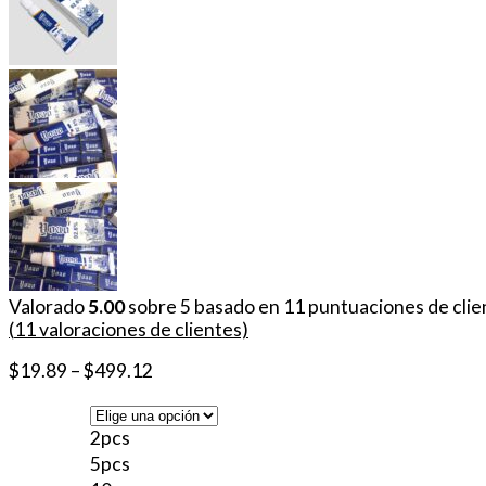
Valorado
5.00
sobre 5 basado en
11
puntuaciones de clie
(
11
valoraciones de clientes)
$
19.89
–
$
499.12
2pcs
5pcs