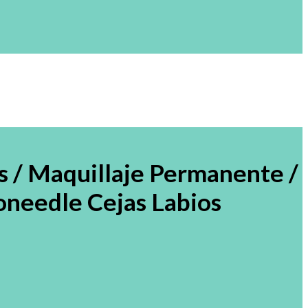
 / Maquillaje Permanente /
roneedle Cejas Labios