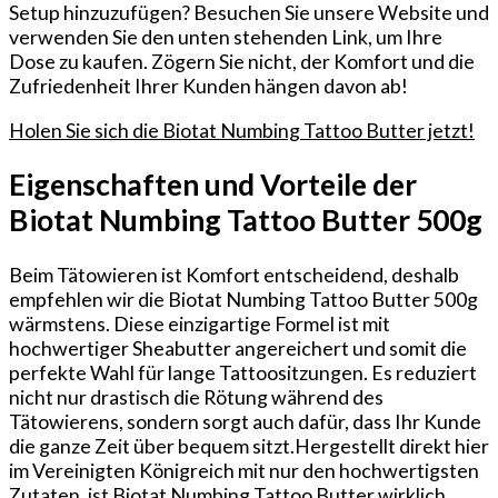
Setup hinzuzufügen? Besuchen Sie unsere Website und
verwenden Sie den unten stehenden Link, um Ihre
Dose zu kaufen. Zögern Sie nicht, der Komfort und die
Zufriedenheit Ihrer Kunden hängen davon ab!
Holen Sie sich die Biotat Numbing Tattoo Butter jetzt!
Eigenschaften und Vorteile der
Biotat Numbing Tattoo Butter 500g
Beim Tätowieren ist Komfort entscheidend, deshalb
empfehlen wir die Biotat Numbing Tattoo Butter 500g
wärmstens.⁣ Diese einzigartige Formel ist mit
hochwertiger Sheabutter angereichert und somit die
perfekte Wahl für lange Tattoositzungen. Es reduziert
nicht nur drastisch die Rötung während des
Tätowierens, sondern sorgt auch dafür, dass Ihr Kunde
die ganze Zeit über bequem sitzt.Hergestellt direkt hier
im Vereinigten Königreich mit nur den hochwertigsten
Zutaten, ist Biotat Numbing Tattoo Butter wirklich