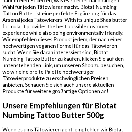
baumfreien Etiketten, was es zu einer nachhaltigen
Wahl für jeden Tätowierer macht. Biotat Numbing
Tattoo Butter ist eine perfekte Ergänzung für das
Arsenal jedes Tätowierers. With its unique ⁢Shea butter
formula, it provides the best possible customer
experience while also​ being environmentally friendly.
Wir empfehlen dieses Produkt jedem, der nach einer
hochwertigen veganen Formel für das Tätowieren
sucht. Wenn Sie daran interessiert sind, Biotat
Numbing Tattoo Butter zu kaufen, klicken Sie auf den
untenstehenden Link, um unseren Shop zu besuchen,
wo wir eine breite Palette hochwertiger
Tätowierprodukte zu erschwinglichen Preisen
anbieten. ‍Schauen Sie sich auch unsere aktuellen
Produkte für weitere großartige Optionen an!
Unsere Empfehlungen für Biotat
Numbing Tattoo Butter 500g
Wenn es ums Tätowieren geht, empfehlen wir Biotat