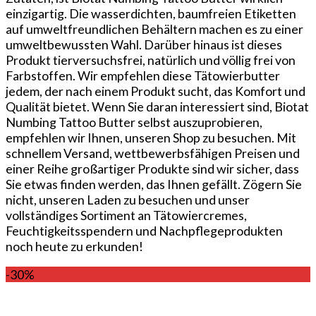
einzigartig. Die wasserdichten, baumfreien Etiketten
auf umweltfreundlichen Behältern machen es zu einer
umweltbewussten Wahl. Darüber hinaus ist dieses
Produkt tierversuchsfrei, natürlich und völlig frei von
Farbstoffen. Wir empfehlen diese Tätowierbutter
jedem, der nach einem Produkt sucht, das Komfort und
Qualität bietet. Wenn Sie daran interessiert sind, Biotat
Numbing Tattoo Butter selbst auszuprobieren,
empfehlen wir Ihnen, unseren Shop zu besuchen. Mit
schnellem Versand, wettbewerbsfähigen Preisen und
einer Reihe großartiger Produkte sind wir sicher, dass
Sie etwas finden werden, das Ihnen gefällt. Zögern Sie
nicht, unseren Laden zu besuchen und unser
vollständiges Sortiment an Tätowiercremes,
Feuchtigkeitsspendern und Nachpflegeprodukten
noch heute zu erkunden!
-30%