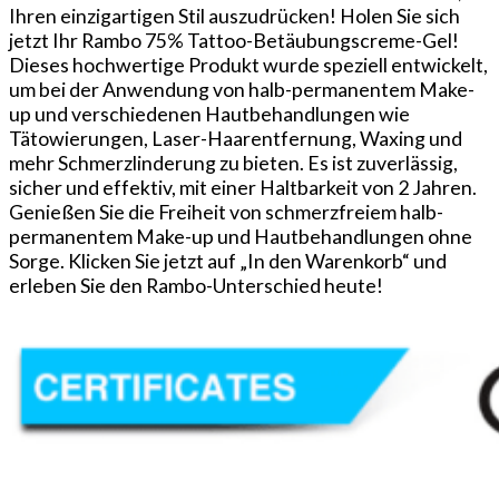
Ihren einzigartigen Stil auszudrücken! Holen Sie sich
jetzt Ihr Rambo 75% Tattoo-Betäubungscreme-Gel!
Dieses hochwertige Produkt wurde speziell entwickelt,
um bei der Anwendung von halb-permanentem Make-
up und verschiedenen Hautbehandlungen wie
Tätowierungen, Laser-Haarentfernung, Waxing und
mehr Schmerzlinderung zu bieten. Es ist zuverlässig,
sicher und effektiv, mit einer Haltbarkeit von 2 Jahren.
Genießen Sie die Freiheit von schmerzfreiem halb-
permanentem Make-up und Hautbehandlungen ohne
Sorge. Klicken Sie jetzt auf „In den Warenkorb“ und
erleben Sie den Rambo-Unterschied heute!