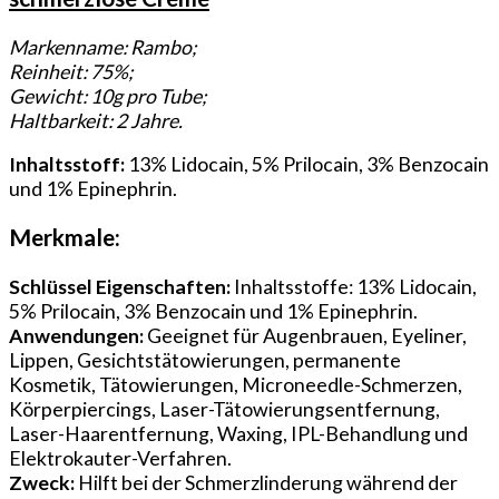
Markenname: Rambo;
Reinheit: 75%;
Gewicht: 10g pro Tube;
Haltbarkeit: 2 Jahre.
Inhaltsstoff:
13% Lidocain, 5% Prilocain, 3% Benzocain
und 1% Epinephrin.
Merkmale:
Schlüssel Eigenschaften:
Inhaltsstoffe: 13% Lidocain,
5% Prilocain, 3% Benzocain und 1% Epinephrin.
Anwendungen:
Geeignet für Augenbrauen, Eyeliner,
Lippen, Gesichtstätowierungen, permanente
Kosmetik, Tätowierungen, Microneedle-Schmerzen,
Körperpiercings, Laser-Tätowierungsentfernung,
Laser-Haarentfernung, Waxing, IPL-Behandlung und
Elektrokauter-Verfahren.
Zweck:
Hilft bei der Schmerzlinderung während der