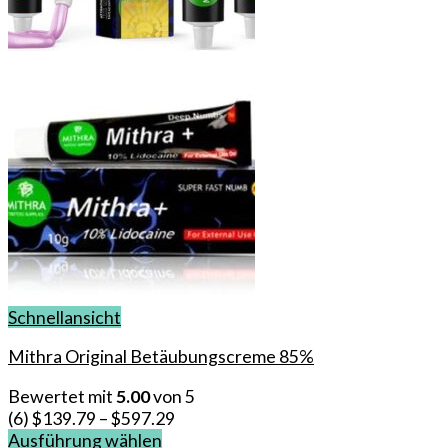
Schnellansicht
Mithra Original Betäubungscreme 85%
Bewertet mit
5.00
von 5
(6)
$
139.79
–
$
597.29
Ausführung wählen