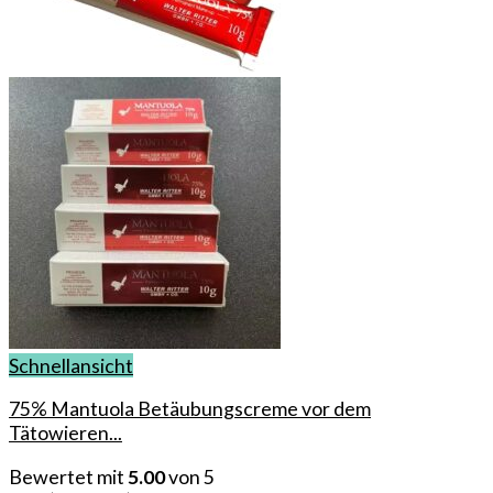
Schnellansicht
75% Mantuola Betäubungscreme vor dem
Tätowieren...
Bewertet mit
5.00
von 5