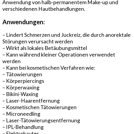
Anwendung von halb-permanentem Make-up und
verschiedenen Hautbehandlungen.
Anwendungen:
– Lindert Schmerzen und Juckreiz, die durch anorektale
Störungen verursacht werden
– Wirkt als lokales Betäubungsmittel
– Kann während kleiner Operationen verwendet
werden
– Kann bei kosmetischen Verfahren wie:
– Tätowierungen
– Körperpiercings
– Körperwaxing
– Bikini-Waxing
– Laser-Haarentfernung
– Kosmetischen Tätowierungen
– Microneedling
– Laser-Tätowierungsentfernung
– IPL-Behandlung
– Elektrokauter.