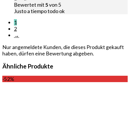
Bewertet mit
5
von 5
Justo a tiempo todo ok
1
2
→
Nur angemeldete Kunden, die dieses Produkt gekauft
haben, dürfen eine Bewertung abgeben.
Ähnliche Produkte
-52%