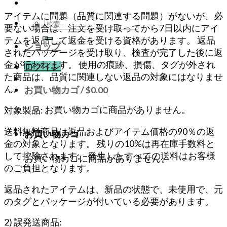
アイテムに問題（品質に関連する問題）がないが、必
検
要ない場合は、注文を受け取ってから7日以内にアイ
索
テムを返品して返金を受ける資格があります。 返品
ショップ
対
されたパッケージを受け取り、検査が完了した後に返
象:
金が行われます。 使用の痕跡、損傷、タグが外され
ログイン
た商品は、品質に関連しない返品の対象にはなりませ
ん。
お買い物カゴ /
$
0.00
お買い物カゴに商品がありません。
対象製品:
送料無料商品は返品およびアイテム価格の90％の返
お買い物カゴ
金の対象となります。 残りの10%は再在庫手数料と
して控除されます。 発生したすべての送料はお客様
お買い物カゴに商品がありません。
のご負担となります。
返品されたアイテムは、新品の状態で、未使用で、元
のタグとパッケージが付いている必要があります。
2) 誤発送商品: