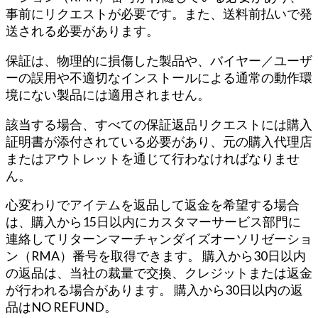
事前にリクエストが必要です。また、送料前払いで発
送される必要があります。
保証は、物理的に損傷した製品や、バイヤー／ユーザ
ーの誤用や不適切なインストールによる通常の動作環
境にない製品には適用されません。
該当する場合、すべての保証返品リクエストには購入
証明書が添付されている必要があり、元の購入代理店
またはアウトレットを通じて行わなければなりませ
ん。
心変わりでアイテムを返品して返金を希望する場合
は、購入から15日以内にカスタマーサービス部門に
連絡してリターンマーチャンダイズオーソリゼーショ
ン（RMA）番号を取得できます。 購入から30日以内
の返品は、当社の裁量で交換、クレジットまたは返金
が行われる場合があります。 購入から30日以内の返
品はNO REFUND。