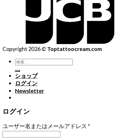
Copyright 2026 ©
Toptattoocream.com
検
索
ショップ
対
ログイン
象:
Newsletter
ログイン
ユーザー名またはメールアドレス
*