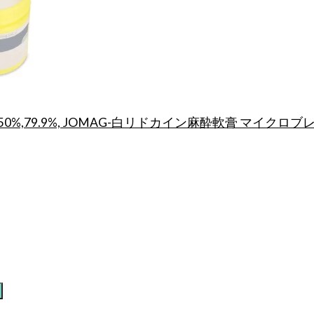
5.8%,29.9%,50%,79.9%, JOMAG-白リドカイン麻酔軟