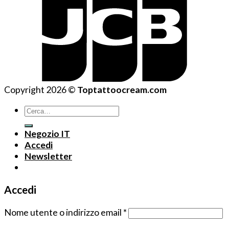
Copyright 2026 ©
Toptattoocream.com
Cerca:
Negozio IT
Accedi
Newsletter
Accedi
Nome utente o indirizzo email
*