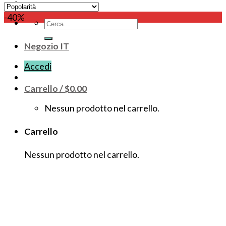
-40%
Cerca:
Negozio IT
Accedi
Carrello /
$
0.00
Nessun prodotto nel carrello.
Carrello
Nessun prodotto nel carrello.