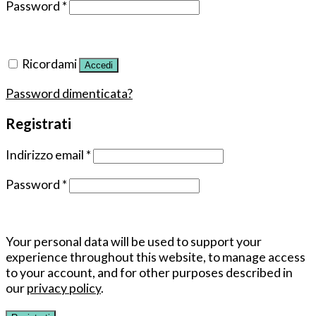
Password
*
Ricordami
Accedi
Password dimenticata?
Registrati
Indirizzo email
*
Password
*
Your personal data will be used to support your
experience throughout this website, to manage access
to your account, and for other purposes described in
our
privacy policy
.