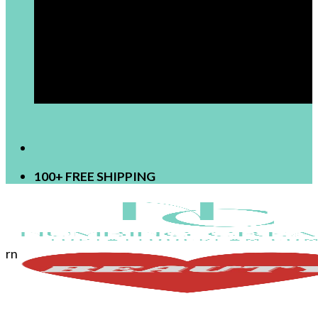
[newsletter]
100+ FREE SHIPPING
rn