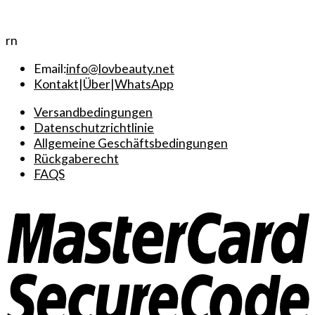
rn
Email:
info@lovbeauty.net
Kontakt
|
Über
|
WhatsApp
Versandbedingungen
Datenschutzrichtlinie
Allgemeine Geschäftsbedingungen
Rückgaberecht
FAQS