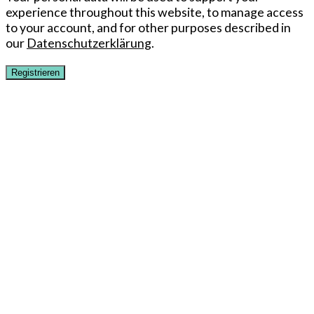
experience throughout this website, to manage access
to your account, and for other purposes described in
our
Datenschutzerklärung
.
Registrieren