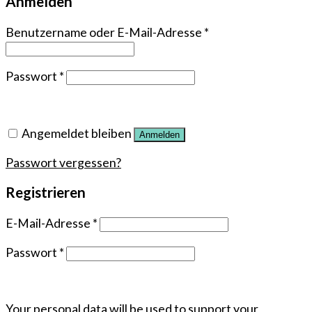
Anmelden
Benutzername oder E-Mail-Adresse
*
Passwort
*
Angemeldet bleiben
Anmelden
Passwort vergessen?
Registrieren
E-Mail-Adresse
*
Passwort
*
Your personal data will be used to support your